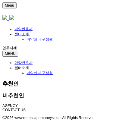
Menu
마약변호사
센터소개
마약센터 구성원
업무사례
MENU
마약변호사
센터소개
마약센터 구성원
추천인
비추천인
AGENCY
CONTACT US
©2026 www.runescapemoneys.com All Rights Reserved.