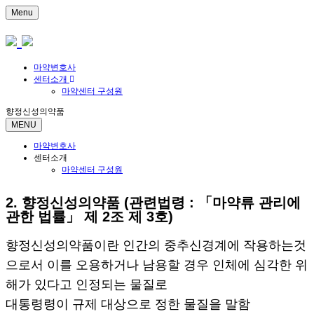
Menu
마약변호사
센터소개
마약센터 구성원
향정신성의약품
MENU
마약변호사
센터소개
마약센터 구성원
2. 향정신성의약품 (관련법령 : 「마약류 관리에
관한 법률」 제 2조 제 3호)
향정신성의약품이란 인간의 중추신경계에 작용하는것
으로서 이를 오용하거나 남용할 경우 인체에 심각한 위
해가 있다고 인정되는 물질로
대통령령이 규제 대상으로 정한 물질을 말함