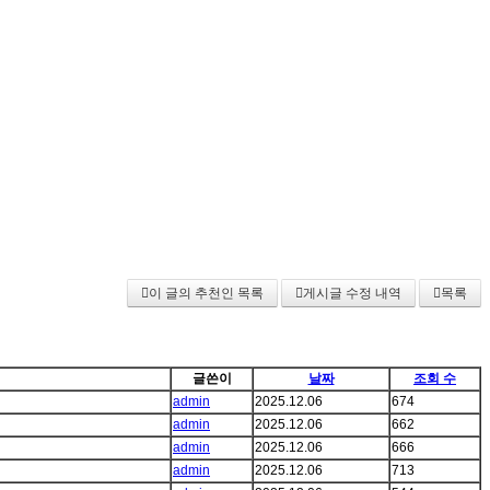
이 글의 추천인 목록
게시글 수정 내역
목록
글쓴이
날짜
조회 수
admin
2025.12.06
674
admin
2025.12.06
662
admin
2025.12.06
666
admin
2025.12.06
713