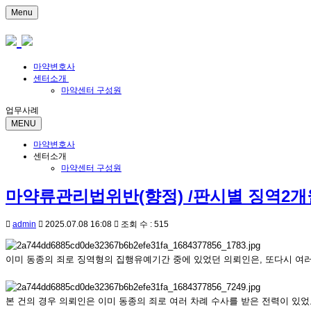
Menu
마약변호사
센터소개
마약센터 구성원
업무사례
MENU
마약변호사
센터소개
마약센터 구성원
마약류관리법위반(향정) /판시별 징역2개
admin
2025.07.08 16:08
조회 수 : 515
이미 동종의 죄로 징역형의 집행유예기간 중에 있었던 의뢰인은, 또다시 여
본 건의 경우 의뢰인은 이미 동종의 죄로 여러 차례 수사를 받은 전력이 있